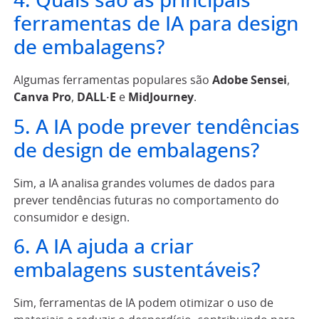
4. Quais são as principais
ferramentas de IA para design
de embalagens?
Algumas ferramentas populares são
Adobe Sensei
,
Canva Pro
,
DALL·E
e
MidJourney
.
5. A IA pode prever tendências
de design de embalagens?
Sim, a IA analisa grandes volumes de dados para
prever tendências futuras no comportamento do
consumidor e design.
6. A IA ajuda a criar
embalagens sustentáveis?
Sim, ferramentas de IA podem otimizar o uso de