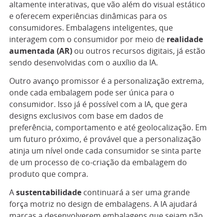
altamente interativas, que vão além do visual estático
e oferecem experiências dinâmicas para os
consumidores. Embalagens inteligentes, que
interagem com o consumidor por meio de
realidade
aumentada (AR)
ou outros recursos digitais, já estão
sendo desenvolvidas com o auxílio da IA.
Outro avanço promissor é a personalização extrema,
onde cada embalagem pode ser única para o
consumidor. Isso já é possível com a IA, que gera
designs exclusivos com base em dados de
preferência, comportamento e até geolocalização. Em
um futuro próximo, é provável que a personalização
atinja um nível onde cada consumidor se sinta parte
de um processo de co-criação da embalagem do
produto que compra.
A
sustentabilidade
continuará a ser uma grande
força motriz no design de embalagens. A IA ajudará
marcas a desenvolverem embalagens que sejam não