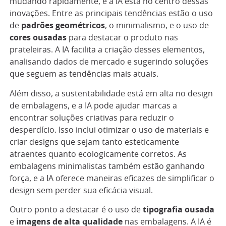
mudando rapidamente, e a IA está no centro dessas
inovações. Entre as principais tendências estão o uso
de
padrões geométricos
, o minimalismo, e o uso de
cores ousadas
para destacar o produto nas
prateleiras. A IA facilita a criação desses elementos,
analisando dados de mercado e sugerindo soluções
que seguem as tendências mais atuais.
Além disso, a sustentabilidade está em alta no design
de embalagens, e a IA pode ajudar marcas a
encontrar soluções criativas para reduzir o
desperdício. Isso inclui otimizar o uso de materiais e
criar designs que sejam tanto esteticamente
atraentes quanto ecologicamente corretos. As
embalagens minimalistas também estão ganhando
força, e a IA oferece maneiras eficazes de simplificar o
design sem perder sua eficácia visual.
Outro ponto a destacar é o uso de
tipografia ousada
e
imagens de alta qualidade
nas embalagens. A IA é