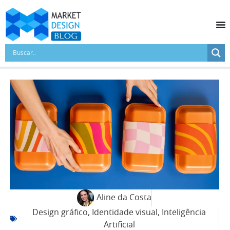
Aline da Costa
Design gráfico
,
Identidade visual
,
Inteligência
Artificial