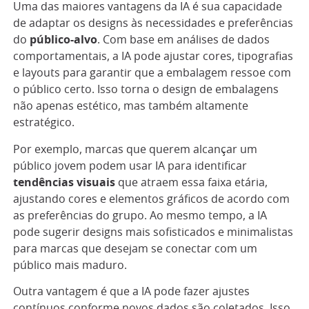
Uma das maiores vantagens da IA é sua capacidade
de adaptar os designs às necessidades e preferências
do
público-alvo
. Com base em análises de dados
comportamentais, a IA pode ajustar cores, tipografias
e layouts para garantir que a embalagem ressoe com
o público certo. Isso torna o design de embalagens
não apenas estético, mas também altamente
estratégico.
Por exemplo, marcas que querem alcançar um
público jovem podem usar IA para identificar
tendências visuais
que atraem essa faixa etária,
ajustando cores e elementos gráficos de acordo com
as preferências do grupo. Ao mesmo tempo, a IA
pode sugerir designs mais sofisticados e minimalistas
para marcas que desejam se conectar com um
público mais maduro.
Outra vantagem é que a IA pode fazer ajustes
contínuos conforme novos dados são coletados. Isso