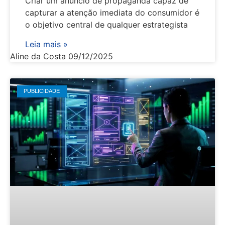
Criar um anúncio de propaganda capaz de
capturar a atenção imediata do consumidor é
o objetivo central de qualquer estrategista
Leia mais »
Aline da Costa
09/12/2025
PUBLICIDADE