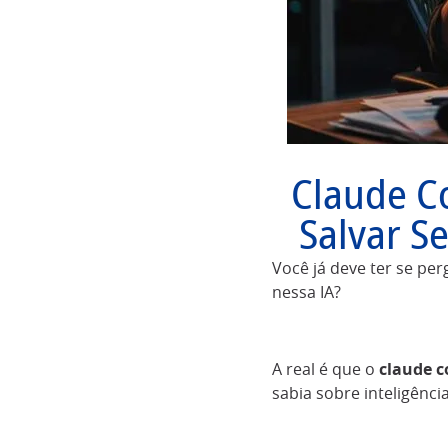
Claude C
Salvar S
Você já deve ter se pe
nessa IA?
A real é que o
claude 
sabia sobre inteligência 