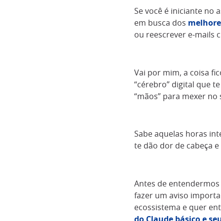
Se você é iniciante no 
em busca dos
melhore
ou reescrever e-mails c
Vai por mim, a coisa fi
“cérebro” digital que 
“mãos” para mexer no
Sabe aquelas horas int
te dão dor de cabeça e
Antes de entendermos c
fazer um aviso importa
ecossistema e quer ent
do Claude básico e se