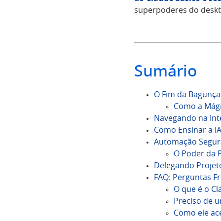
superpoderes do deskt
Sumário
O Fim da Bagunç
Como a Mági
Navegando na Int
Como Ensinar a IA
Automação Segura
O Poder da 
Delegando Projet
FAQ: Perguntas F
O que é o Cl
Preciso de 
Como ele ac