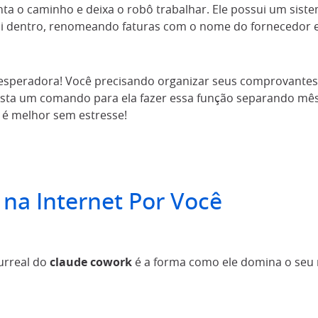
a o caminho e deixa o robô trabalhar. Ele possui um sist
li dentro, renomeando faturas com o nome do fornecedor e
sesperadora! Você precisando organizar seus comprovante
basta um comando para ela fazer essa função separando mê
e é melhor sem estresse!
na Internet Por Você
urreal do
claude cowork
é a forma como ele domina o seu