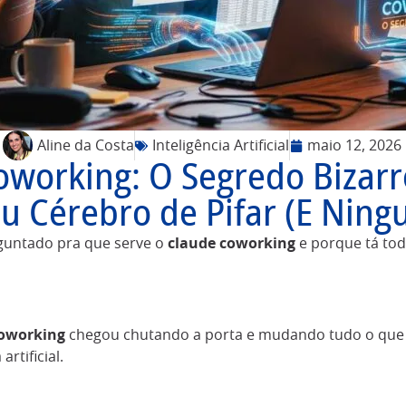
Aline da Costa
Inteligência Artificial
maio 12, 2026
oworking: O Segredo Bizarr
eu Cérebro de Pifar (E Ning
rguntado pra que serve o
claude coworking
e porque tá to
coworking
chegou chutando a porta e mudando tudo o que 
artificial.