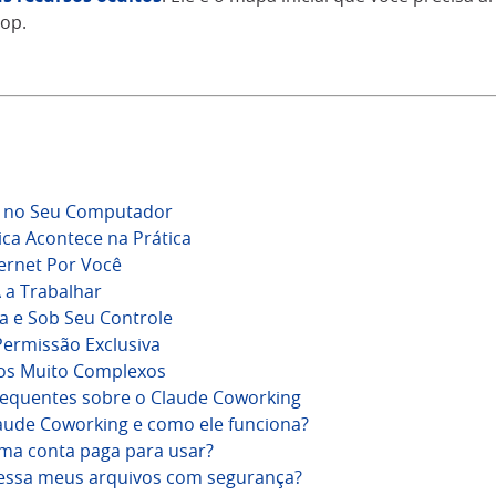
op.
a no Seu Computador
ca Acontece na Prática
ernet Por Você
 a Trabalhar
 e Sob Seu Controle
Permissão Exclusiva
os Muito Complexos
requentes sobre o Claude Coworking
aude Coworking e como ele funciona?
uma conta paga para usar?
essa meus arquivos com segurança?