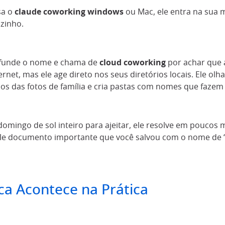
sa o
claude coworking windows
ou Mac, ele entra na sua
zinho.
nfunde o nome e chama de
cloud coworking
por achar que 
rnet, mas ele age direto nos seus diretórios locais. Ele olh
os das fotos de família e cria pastas com nomes que fazem 
omingo de sol inteiro para ajeitar, ele resolve em poucos m
ele documento importante que você salvou com o nome de “
a Acontece na Prática