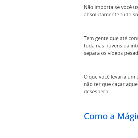
Não importa se você u
absolutamente tudo so
Tem gente que até co
toda nas nuvens da inte
separa os vídeos pesad
O que você levaria um d
não ter que caçar aqu
desespero.
Como a Mágic