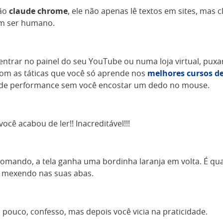
são
claude chrome
, ele não apenas lê textos em sites, mas cl
m ser humano.
entrar no painel do seu YouTube ou numa loja virtual, puxa
om as táticas que você só aprende nos
melhores cursos de
 de performance sem você encostar um dedo no mouse.
ocê acabou de ler!! Inacreditável!!!
omando, a tela ganha uma bordinha laranja em volta. É q
o mexendo nas suas abas.
ouco, confesso, mas depois você vicia na praticidade.