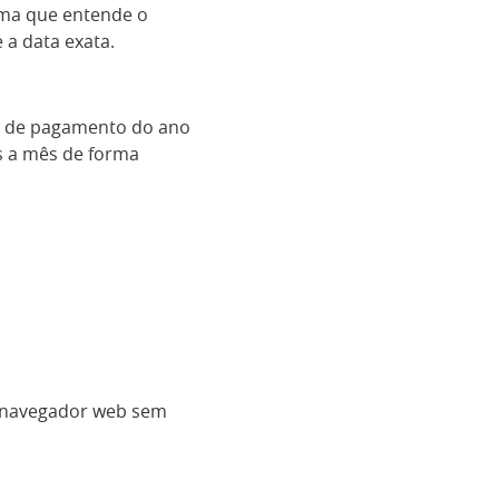
ema que entende o
 a data exata.
s de pagamento do ano
s a mês de forma
 navegador web sem