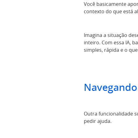
Você basicamente apont
contexto do que está a
Imagina a situação de
inteiro. Com essa IA, 
simples, rápida e o qu
Navegando 
Outra funcionalidade s
pedir ajuda.