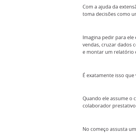
Com a ajuda da exten
toma decisões como u
Imagina pedir para ele 
vendas, cruzar dados c
e montar um relatório
É exatamente isso que v
Quando ele assume o c
colaborador prestativ
No começo assusta um p