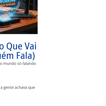
o Que Vai
uém Fala)
do mundo só falando
a gente achava que