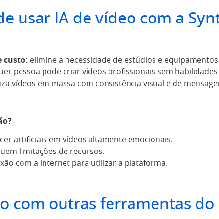
e usar IA de vídeo com a Syn
 custo:
elimine a necessidade de estúdios e equipamentos
er pessoa pode criar vídeos profissionais sem habilidades 
za vídeos em massa com consistência visual e de mensage
ão?
er artificiais em vídeos altamente emocionais.
suem limitações de recursos.
ão com a internet para utilizar a plataforma.
o com outras ferramentas do