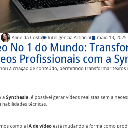
Aline da Costa
Inteligência Artificial
maio 13, 2025
deo No 1 do Mundo: Transfo
eos Profissionais com a Sy
nou a criação de conteúdo, permitindo transformar textos
o a
Synthesia
, é possível gerar vídeos realistas sem a nece
habilidades técnicas.
remos como a
IA de vídeo
está mudando a forma como prod