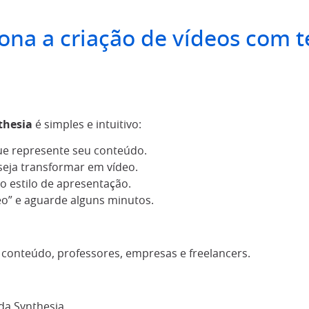
na a criação de vídeos com t
thesia
é simples e intuitivo:
ue represente seu conteúdo.
eseja transformar em vídeo.
 o estilo de apresentação.
deo” e aguarde alguns minutos.
e conteúdo, professores, empresas e freelancers.
da Synthesia