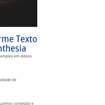
rme Texto
nthesia
 simples em vídeos
ssidade de
uzimos conteúdo e