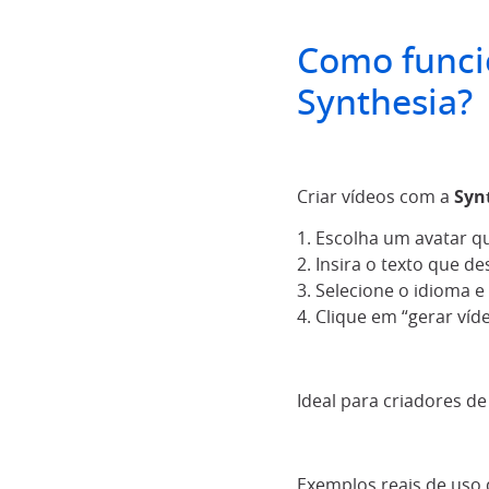
Como funcio
Synthesia?
Criar vídeos com a
Syn
1. Escolha um avatar q
2. Insira o texto que d
3. Selecione o idioma e
4. Clique em “gerar ví
Ideal para criadores d
Exemplos reais de uso 