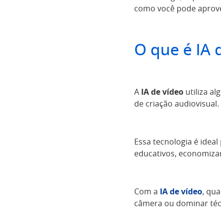
como você pode aprovei
O que é IA 
A
IA de vídeo
utiliza a
de criação audiovisual.
Essa tecnologia é ideal
educativos, economiza
Com a
IA de vídeo
, qu
câmera ou dominar téc