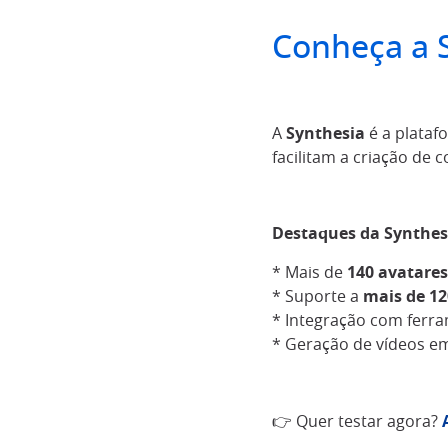
Conheça a S
A
Synthesia
é a plataf
facilitam a criação de 
Destaques da Synthes
* Mais de
140 avatares
* Suporte a
mais de 12
* Integração com ferr
* Geração de vídeos e
👉 Quer testar agora?