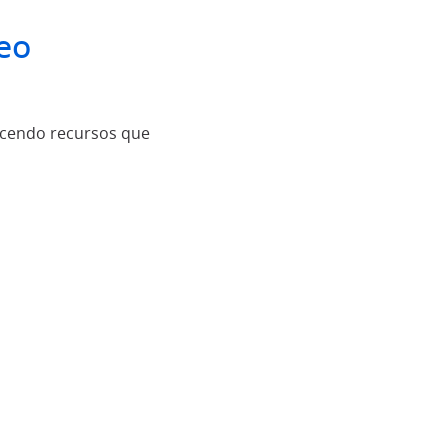
deo
ecendo recursos que