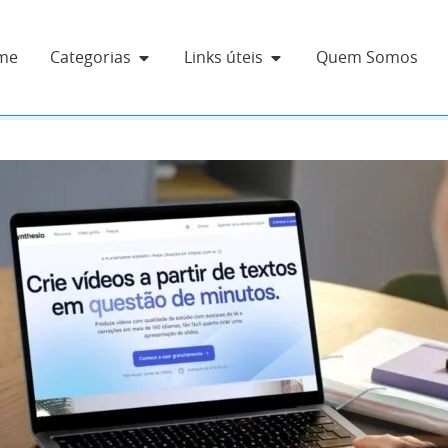
me
Categorias
Links úteis
Quem Somos