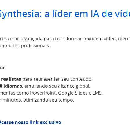
ynthesia: a líder em IA de ví
orma mais avançada para transformar texto em vídeo, ofer
conteúdos profissionais.
ia:
 realistas
para representar seu conteúdo.
0 idiomas
, ampliando seu alcance global.
amentas como PowerPoint, Google Slides e LMS.
m minutos, otimizando seu tempo.
Acesse nosso link exclusivo