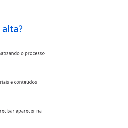
 alta?
matizando o processo
ariais e conteúdos
recisar aparecer na