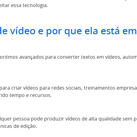
tar essa tecnologia.
de vídeo e por que ela está em
lgoritmos avançados para converter textos em vídeos, auto
 para criar vídeos para redes sociais, treinamentos empres
ndo tempo e recursos.
alquer pessoa pode produzir vídeos de alta qualidade sem p
nicas de edição.