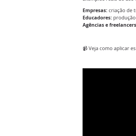
Empresas:
criação de 
Educadores:
produção 
Agências e freelancers
📹 Veja como aplicar e