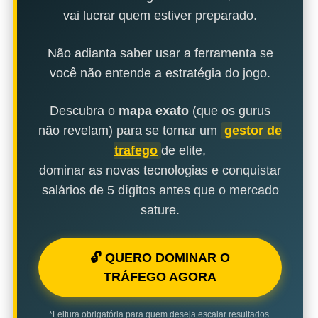
vai lucrar quem estiver preparado.
Não adianta saber usar a ferramenta se
você não entende a estratégia do jogo.
Descubra o
mapa exato
(que os gurus
não revelam) para se tornar um
gestor de
trafego
de elite,
dominar as novas tecnologias e conquistar
salários de 5 dígitos antes que o mercado
sature.
🔓 QUERO DOMINAR O
TRÁFEGO AGORA
*Leitura obrigatória para quem deseja escalar resultados.