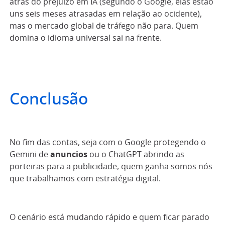
atrás do prejuízo em IA (segundo o Google, elas estão
uns seis meses atrasadas em relação ao ocidente),
mas o mercado global de tráfego não para. Quem
domina o idioma universal sai na frente.
Conclusão
No fim das contas, seja com o Google protegendo o
Gemini de
anuncios
ou o ChatGPT abrindo as
porteiras para a publicidade, quem ganha somos nós
que trabalhamos com estratégia digital.
O cenário está mudando rápido e quem ficar parado