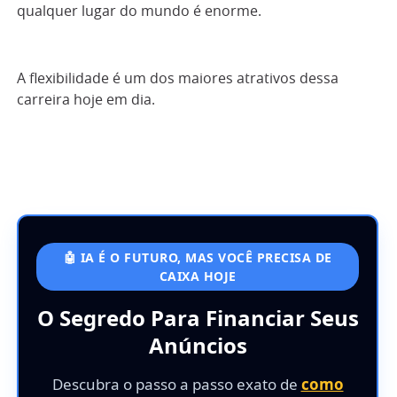
qualquer lugar do mundo é enorme.
A flexibilidade é um dos maiores atrativos dessa
carreira hoje em dia.
🤖 IA É O FUTURO, MAS VOCÊ PRECISA DE
CAIXA HOJE
O Segredo Para Financiar Seus
Anúncios
Descubra o passo a passo exato de
como