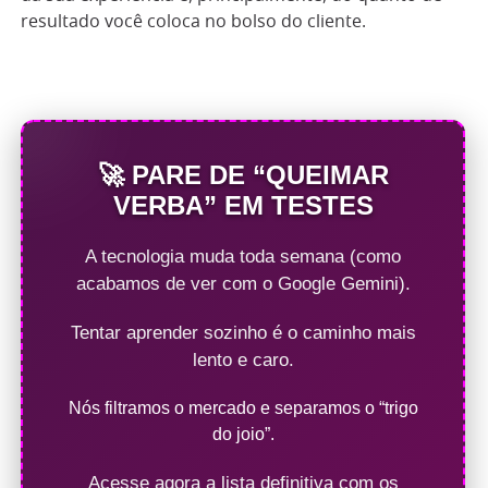
resultado você coloca no bolso do cliente.
🚀 PARE DE “QUEIMAR
VERBA” EM TESTES
A tecnologia muda toda semana (como
acabamos de ver com o Google Gemini).
Tentar aprender sozinho é o caminho mais
lento e caro.
Nós filtramos o mercado e separamos o “trigo
do joio”.
Acesse agora a lista definitiva com os