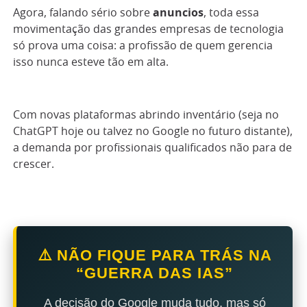
Agora, falando sério sobre
anuncios
, toda essa
movimentação das grandes empresas de tecnologia
só prova uma coisa: a profissão de quem gerencia
isso nunca esteve tão em alta.
Com novas plataformas abrindo inventário (seja no
ChatGPT hoje ou talvez no Google no futuro distante),
a demanda por profissionais qualificados não para de
crescer.
⚠️ NÃO FIQUE PARA TRÁS NA
“GUERRA DAS IAS”
A decisão do Google muda tudo, mas só