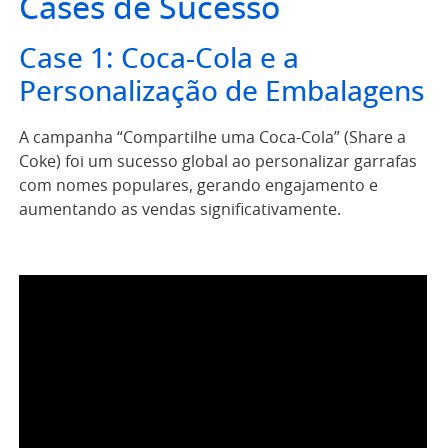
Cases de Sucesso
Case 1: Coca-Cola e a
Personalização de Embalagens
A campanha “Compartilhe uma Coca-Cola” (Share a
Coke) foi um sucesso global ao personalizar garrafas
com nomes populares, gerando engajamento e
aumentando as vendas significativamente.