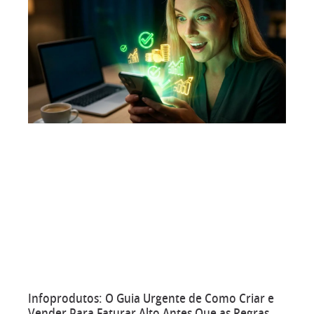
Infoprodutos: O Guia Urgente de Como Criar e
Vender Para Faturar Alto Antes Que as Regras