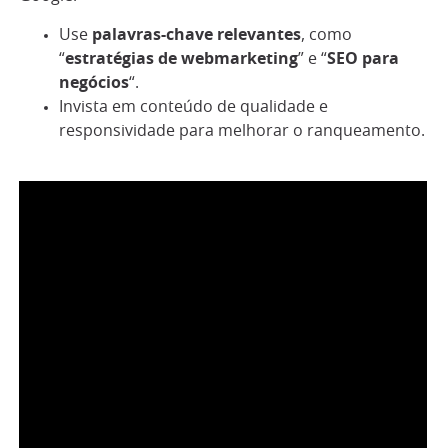
Use
palavras-chave relevantes
, como
“
estratégias de webmarketing
” e “
SEO para
negócios
“.
Invista em conteúdo de qualidade e
responsividade para melhorar o ranqueamento.