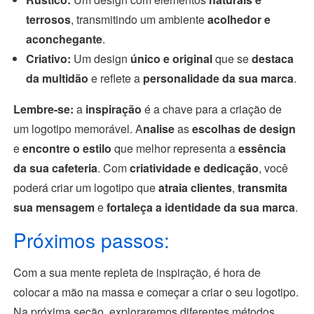
terrosos
, transmitindo um ambiente
acolhedor e
aconchegante
.
Criativo:
Um design
único e original
que se
destaca
da multidão
e reflete a
personalidade da sua marca
.
Lembre-se:
a
inspiração
é a chave para a criação de
um logotipo memorável. A
nalise
as
escolhas de design
e
encontre o estilo
que melhor representa a
essência
da sua cafeteria
. Com
criatividade e dedicação
, você
poderá criar um logotipo que
atraia clientes
,
transmita
sua mensagem
e
fortaleça a identidade da sua marca
.
Próximos passos:
Com a sua mente repleta de inspiração, é hora de
colocar a mão na massa e começar a criar o seu logotipo.
Na próxima seção, exploraremos diferentes métodos