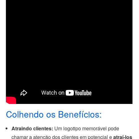
Colhendo os Benefícios:
Atraindo clientes:
Um logotipo memorável pode
chamar a atenção dos clientes em potencial e
atraí-los