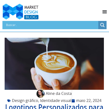
Aline da Costa
Design gráfico
,
Identidade visual
maio 22, 2024
Logotipos Personalizados para