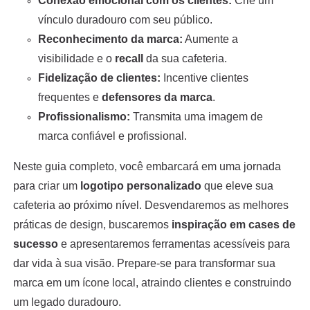
Conexão emocional com os clientes:
Crie um
vínculo duradouro com seu público.
Reconhecimento da marca:
Aumente a
visibilidade e o
recall
da sua cafeteria.
Fidelização de clientes:
Incentive clientes
frequentes e
defensores da marca
.
Profissionalismo:
Transmita uma imagem de
marca confiável e profissional.
Neste guia completo, você embarcará em uma jornada
para criar um
logotipo personalizado
que eleve sua
cafeteria ao próximo nível. Desvendaremos as melhores
práticas de design, buscaremos
inspiração em cases de
sucesso
e apresentaremos ferramentas acessíveis para
dar vida à sua visão. Prepare-se para transformar sua
marca em um ícone local, atraindo clientes e construindo
um legado duradouro.