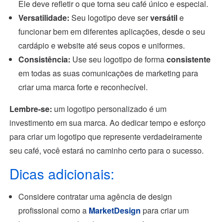
Ele deve refletir o que torna seu café único e especial.
Versatilidade:
Seu logotipo deve ser
versátil
e
funcionar bem em diferentes aplicações, desde o seu
cardápio e website até seus copos e uniformes.
Consistência:
Use seu logotipo de forma
consistente
em todas as suas comunicações de marketing para
criar uma marca forte e reconhecível.
Lembre-se:
um logotipo personalizado é um
investimento em sua marca. Ao dedicar tempo e esforço
para criar um logotipo que represente verdadeiramente
seu café, você estará no caminho certo para o sucesso.
Dicas adicionais:
Considere contratar uma agência de design
profissional como a
MarketDesign
para criar um