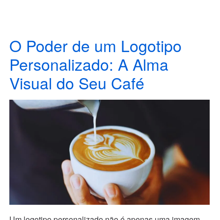
O Poder de um Logotipo
Personalizado: A Alma
Visual do Seu Café
Um logotipo personalizado não é apenas uma imagem