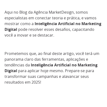
Aqui no Blog da Agência MarketDesign, somos
especialistas em conectar teoria e prática, e vamos
mostrar como a
Inteligência Artificial no Marketing
Digital
pode resolver esses desafios, capacitando
você a inovar e se destacar.
Prometemos que, ao final deste artigo, você terá um
panorama claro das ferramentas, aplicações e
tendências da
Inteligência Artificial no Marketing
Digital
para aplicar hoje mesmo. Prepare-se para
transformar suas campanhas e alavancar seus
resultados em 2025!