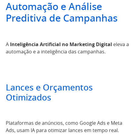
Automação e Análise
Preditiva de Campanhas
A
Inteligência Artificial no Marketing Digital
eleva a
automação e a inteligência das campanhas.
Lances e Orçamentos
Otimizados
Plataformas de anúncios, como Google Ads e Meta
Ads, usam IA para otimizar lances em tempo real.