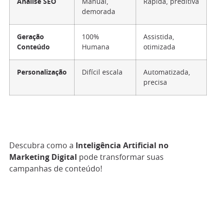
Análise SEO
Manual,
Rápida, preditiva
demorada
Geração
100%
Assistida,
Conteúdo
Humana
otimizada
Personalização
Difícil escala
Automatizada,
precisa
Descubra como a
Inteligência Artificial no
Marketing Digital
pode transformar suas
campanhas de conteúdo!