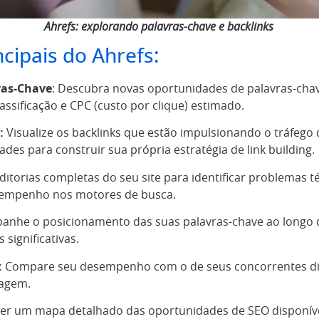
Ahrefs: explorando palavras-chave e backlinks
cipais do Ahrefs:
ras-Chave
: Descubra novas oportunidades de palavras-chav
lassificação e CPC (custo por clique) estimado.
:
Visualize os backlinks que estão impulsionando o tráfego
ades para construir sua própria estratégia de link building.
ditorias completas do seu site para identificar problemas
sempenho nos motores de busca.
nhe o posicionamento das suas palavras-chave ao longo 
significativas.
:
Compare seu desempenho com o de seus concorrentes di
tagem.
er um mapa detalhado das oportunidades de SEO disponívei