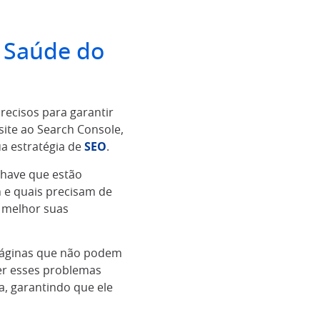
a Saúde do
recisos para garantir
site ao Search Console,
ua estratégia de
SEO
.
have que estão
m e quais precisam de
r melhor suas
páginas que não podem
er esses problemas
a, garantindo que ele