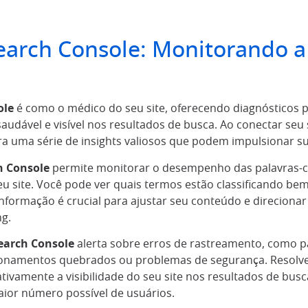
Search Console: Monitorando 
ole
é como o médico do seu site, oferecendo diagnósticos p
audável e visível nos resultados de busca. Ao conectar seu 
ra uma série de insights valiosos que podem impulsionar s
h Console
permite monitorar o desempenho das palavras-c
seu site. Você pode ver quais termos estão classificando be
informação é crucial para ajustar seu conteúdo e direciona
ng.
earch Console
alerta sobre erros de rastreamento, como 
cionamentos quebrados ou problemas de segurança. Resolv
tivamente a visibilidade do seu site nos resultados de busc
maior número possível de usuários.