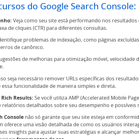
ecursos do Google Search Console:
enho:
Veja como seu site está performando nos resultados 
axa de cliques (CTR) para diferentes consultas.
dentifique problemas de indexação, como páginas excluída
 erros de canônico.
gestões de melhorias para otimização móvel, velocidade 
e.
so seja necessário remover URLs específicas dos resultado
 essa funcionalidade de maneira simples e direta.
 Rich Results:
Se você utiliza AMP (Accelerated Mobile Pages
 relatórios detalhados sobre seu desempenho e possíveis 
h Console
não só garante que seu site esteja em conformid
 oferece uma visão detalhada de como os usuários inter
ses insights para ajustar suas estratégias e alcançar melh