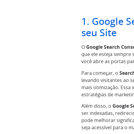
1. Google 
seu Site
O
Google Search Cons
que ele esteja sempre s
você abre as portas pa
Para começar, o
Searc
levando visitantes ao 
mais otimização. Essa 
estratégias de marketi
Além disso, o
Google S
ser indexadas, redire
pode melhorar significa
seja acessível para o 