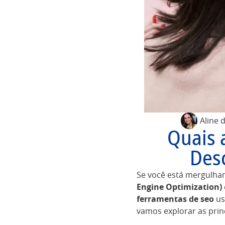
Aline 
Quais 
Des
Se você está mergulhan
Engine Optimization)
ferramentas de seo
us
vamos explorar as pri