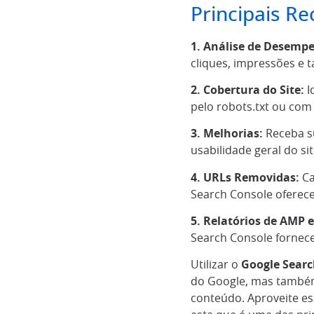
Principais R
1. Análise de Desemp
cliques, impressões e t
2. Cobertura do Site:
I
pelo robots.txt ou com
3. Melhorias:
Receba su
usabilidade geral do sit
4. URLs Removidas:
Ca
Search Console oferece
5. Relatórios de AMP e
Search Console fornece
Utilizar o
Google Searc
do Google, mas também
conteúdo. Aproveite es