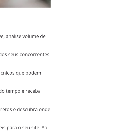
e, analise volume de
 dos seus concorrentes
 técnicos que podem
do tempo e receba
retos e descubra onde
s para o seu site. Ao