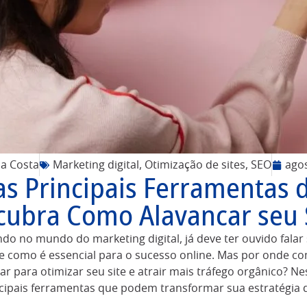
da Costa
Marketing digital
,
Otimização de sites
,
SEO
agos
as Principais Ferramentas 
cubra Como Alavancar seu S
do no mundo do marketing digital, já deve ter ouvido fala
e como é essencial para o sucesso online. Mas por onde co
ar para otimizar seu site e atrair mais tráfego orgânico? Ne
ncipais ferramentas que podem transformar sua estratégia