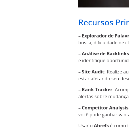
Recursos Prin
– Explorador de Palav
busca, dificuldade de c
– Análise de Backlinks
e identifique oportunid
– Site Audit:
Realize au
estar afetando seu de
– Rank Tracker:
Acompa
alertas sobre mudanças 
– Competitor Analysis
você pode ganhar van
Usar o
Ahrefs
é como t