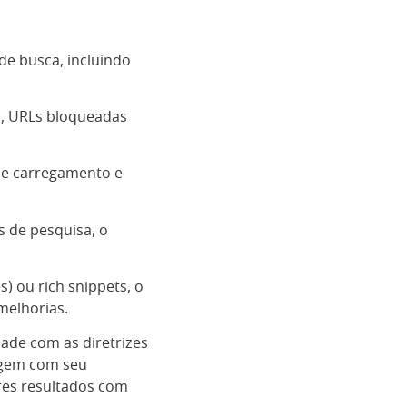
de busca, incluindo
s, URLs bloqueadas
de carregamento e
s de pesquisa, o
) ou rich snippets, o
melhorias.
ade com as diretrizes
agem com seu
ores resultados com