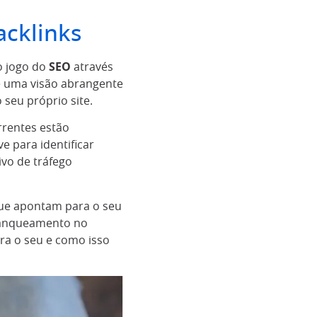
acklinks
o jogo do
SEO
através
ce uma visão abrangente
seu próprio site.
rentes estão
ve para identificar
vo de tráfego
e apontam para o seu
 ranqueamento no
ara o seu e como isso