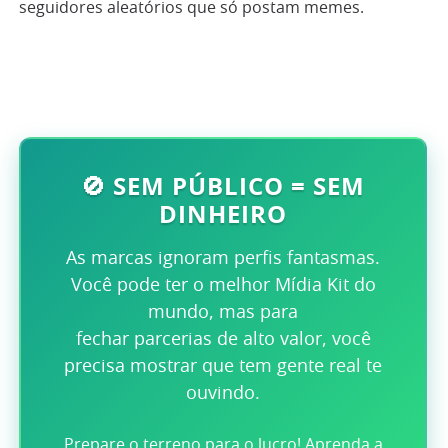
seguidores aleatórios que só postam memes.
🚫 SEM PÚBLICO = SEM
DINHEIRO
As marcas ignoram perfis fantasmas.
Você pode ter o melhor Mídia Kit do
mundo, mas para
fechar parcerias de alto valor, você
precisa mostrar que tem gente real te
ouvindo.
Prepare o terreno para o lucro! Aprenda a