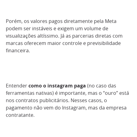
Porém, os valores pagos diretamente pela Meta
podem ser instáveis e exigem um volume de
visualizações altíssimo. Já as parcerias diretas com
marcas oferecem maior controle e previsibilidade
financeira.
Entender
como o instagram paga
(no caso das
ferramentas nativas) é importante, mas o “ouro” está
nos contratos publicitários. Nesses casos, o
pagamento não vem do Instagram, mas da empresa
contratante.