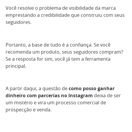
Você resolve o problema de visibilidade da marca
emprestando a credibilidade que construiu com seus
seguidores.
Portanto, a base de tudo é a confiança. Se você
recomenda um produto, seus seguidores compram?
Se a resposta for sim, você já tem a ferramenta
principal.
A partir daqui, a questão de
como posso ganhar
dinheiro com parcerias no Instagram
deixa de ser
um mistério e vira um processo comercial de
prospecção e venda.