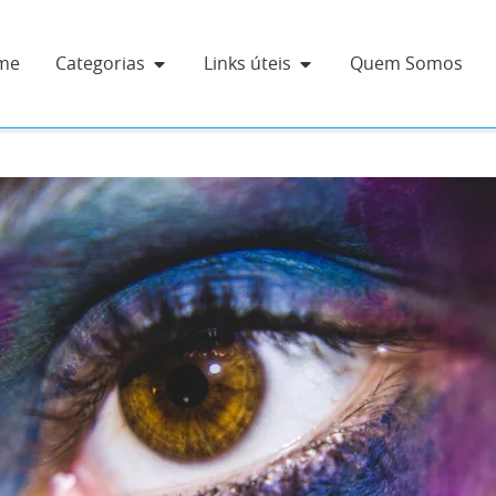
me
Categorias
Links úteis
Quem Somos