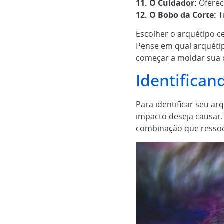
11. O Cuidador:
Oferec
12. O Bobo da Corte:
T
Escolher o arquétipo c
Pense em qual arquétip
começar a moldar sua 
Identifican
Para identificar seu a
impacto deseja causar.
combinação que ressoe 