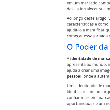
em um mercado competi
deseja fortalecer sua 
Ao longo deste artigo
características e como
ajudá-lo a identificar 
começar essa jornada 
O Poder da
A
identidade de marc
apresenta ao mundo, in
ajuda a criar uma imag
pessoal
, onde a autent
Uma identidade de marc
identificar com um arq
confiar mais em marcas
oportunidades e um net