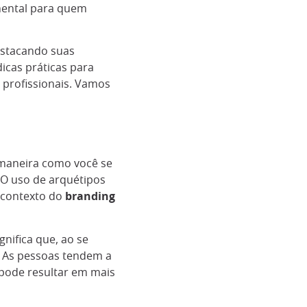
mental para quem
estacando suas
cas práticas para
s profissionais. Vamos
a maneira como você se
 O uso de arquétipos
 contexto do
branding
nifica que, ao se
. As pessoas tendem a
 pode resultar em mais