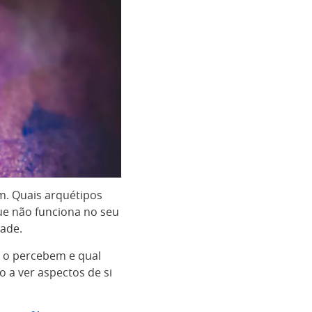
m. Quais arquétipos
ue não funciona no seu
dade.
s o percebem e qual
 a ver aspectos de si