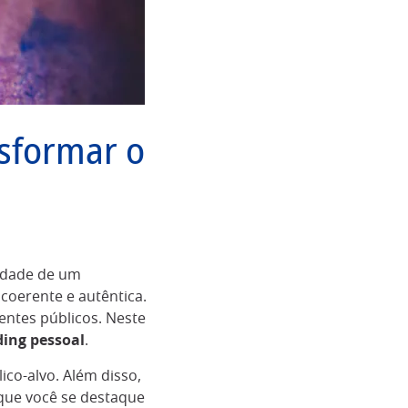
sformar o
tidade de um
coerente e autêntica.
entes públicos. Neste
ing pessoal
.
ico-alvo. Além disso,
que você se destaque