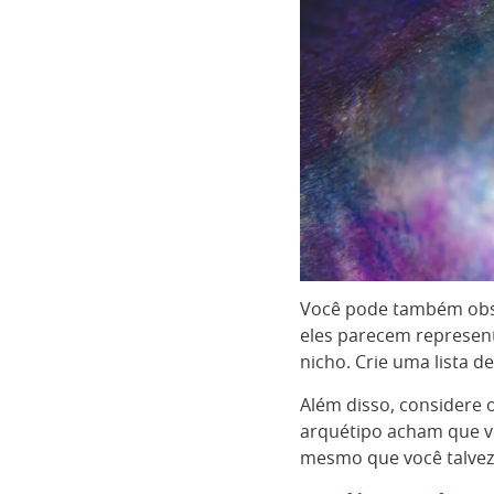
Você pode também obse
eles parecem represent
nicho. Crie uma lista 
Além disso, considere 
arquétipo acham que vo
mesmo que você talvez