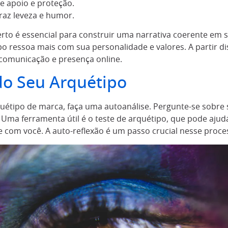
e apoio e proteção.
raz leveza e humor.
erto é essencial para construir uma narrativa coerente em 
o ressoa mais com sua personalidade e valores. A partir di
comunicação e presença online.
do Seu Arquétipo
rquétipo de marca, faça uma autoanálise. Pergunte-se sobre 
 Uma ferramenta útil é o teste de arquétipo, que pode ajud
com você. A auto-reflexão é um passo crucial nesse proce