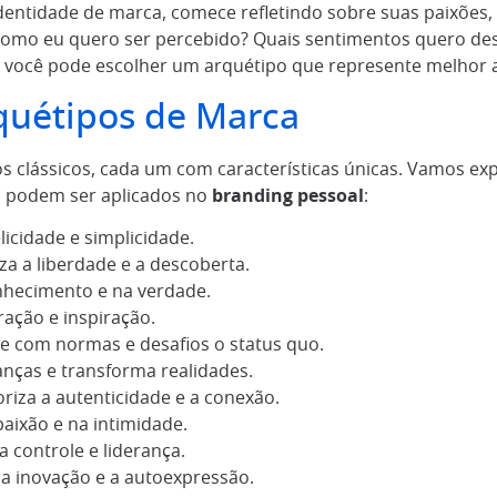
dentidade de marca, comece refletindo sobre suas paixões, 
como eu quero ser percebido? Quais sentimentos quero des
s, você pode escolher um arquétipo que represente melhor a
quétipos de Marca
s clássicos, cada um com características únicas. Vamos exp
s podem ser aplicados no
branding pessoal
:
licidade e simplicidade.
za a liberdade e a descoberta.
hecimento e na verdade.
ação e inspiração.
 com normas e desafios o status quo.
nças e transforma realidades.
riza a autenticidade e a conexão.
aixão e na intimidade.
 controle e liderança.
 a inovação e a autoexpressão.