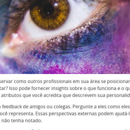
rvar como outros profissionais em sua área se posiciona
ar? Isso pode fornecer insights sobre o que funciona e o q
de atributos que você acredita que descrevem sua personali
o feedback de amigos ou colegas. Pergunte a eles como ele
cê representa. Essas perspectivas externas podem ajudá-lo
 não tenha notado.