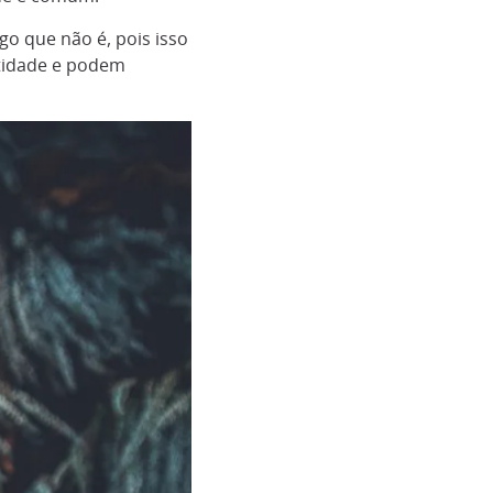
go que não é, pois isso
stidade e podem