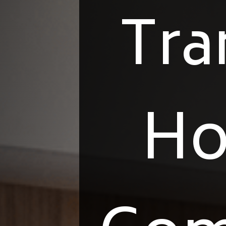
Tra
Ho