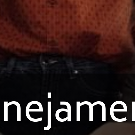
anejame