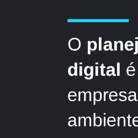
O
plane
digital
é 
empresa 
ambient