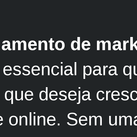
jamento de mark
essencial para q
que deseja cresc
e online. Sem um