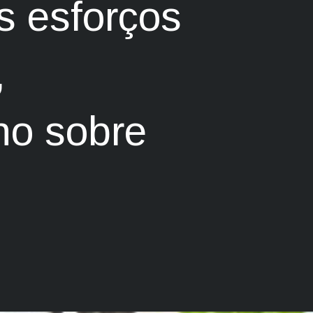
s esforços
,
no sobre